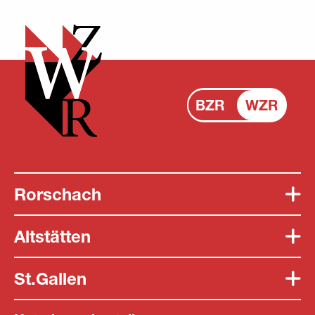
BZR
WZR
Rorschach
Altstätten
St.Gallen