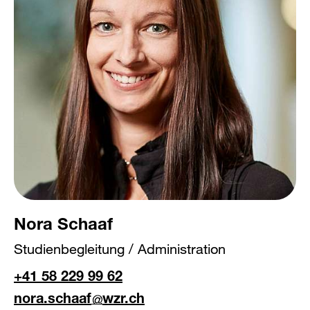
Nora Schaaf
Studienbegleitung / Administration
+41 58 229 99 62
nora.schaaf
wzr.ch