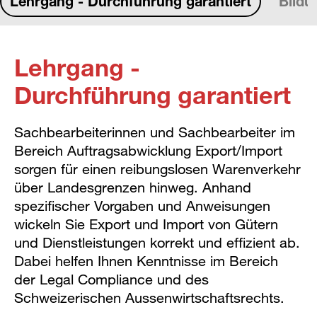
Lehrgang - Durchführung garantiert
Bildu
Lehrgang -
Durchführung garantiert
Sachbearbeiterinnen und Sachbearbeiter im
Bereich Auftragsabwicklung Export/Import
sorgen für einen reibungslosen Warenverkehr
über Landesgrenzen hinweg. Anhand
spezifischer Vorgaben und Anweisungen
wickeln Sie Export und Import von Gütern
und Dienstleistungen korrekt und effizient ab.
Dabei helfen Ihnen Kenntnisse im Bereich
der Legal Compliance und des
Schweizerischen Aussenwirtschaftsrechts.