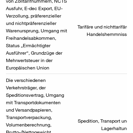
von Zolltarifnummern, NCTS
Ausfuhr, E-dec Export, EU-
Verzollung, präferenzieller
und nichtpräferenzieller
Tarifäre und nichttarifäre
Warenursprung, Umgang mit
Handelshemmnisse
Freihandelsabkommen,
Status „Ermächtigter
Ausführer“, Grundzüge der
Mehrwertsteuer in der
Europäischen Union
Die verschiedenen
Verkehrsträger, der
Speditionsvertrag, Umgang
mit Transportdokumenten
und Versandpapieren,
Transportverpackung,
Spedition, Transport und
Volumenberechnung,
Lagerhaltung
Brutto-/Nettogewicht,