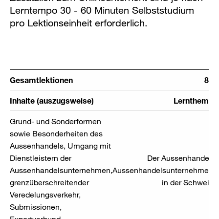
Lerntempo 30 - 60 Minuten Selbststudium
pro Lektionseinheit erforderlich.
Gesamtlektionen
84
Inhalte (auszugsweise)
Lernthema
Grund- und Sonderformen
sowie Besonderheiten des
Aussenhandels, Umgang mit
Dienstleistern der
Der Aussenhandel,
Aussenhandelsunternehmen,
Aussenhandelsunternehmen
grenzüberschreitender
in der Schweiz
Veredelungsverkehr,
Submissionen,
Exportverbund