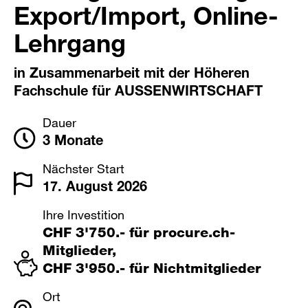
Export/Import, Online-
Lehrgang
in Zusammenarbeit mit der Höheren
Fachschule für AUSSENWIRTSCHAFT
Dauer
3 Monate
Nächster Start
17. August 2026
Ihre Investition
CHF 3'750.- für procure.ch-
Mitglieder,
CHF 3'950.- für Nichtmitglieder
Ort