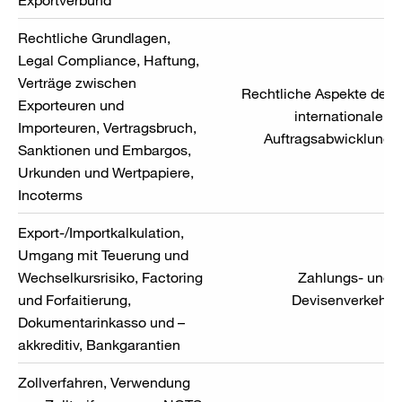
Rechtliche Grundlagen,
Legal Compliance, Haftung,
Verträge zwischen
Rechtliche Aspekte der
Exporteuren und
internationalen
Importeuren, Vertragsbruch,
Auftragsabwicklung
Sanktionen und Embargos,
Urkunden und Wertpapiere,
Incoterms
Export-/Importkalkulation,
Umgang mit Teuerung und
Wechselkursrisiko, Factoring
Zahlungs- und
und Forfaitierung,
Devisenverkehr
Dokumentarinkasso und –
akkreditiv, Bankgarantien
Zollverfahren, Verwendung