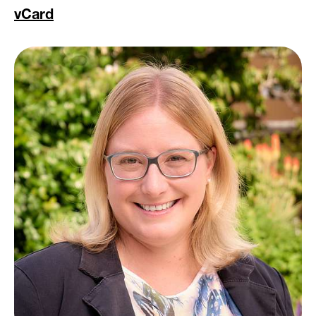
vCard