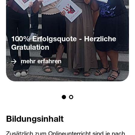
100% Erfolgsquote - Herzliche
Gratulation
mehr erfahren
Bildungsinhalt
Zusätzlich zum Onlineunterricht sind je nach