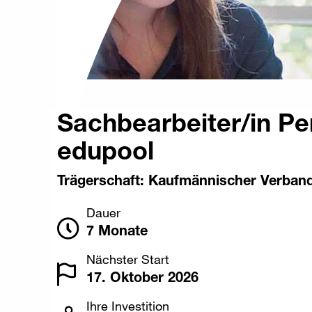
Sachbearbeiter/in P
edupool
Trägerschaft: Kaufmännischer Verban
Dauer
7 Monate
Nächster Start
17. Oktober 2026
Ihre Investition