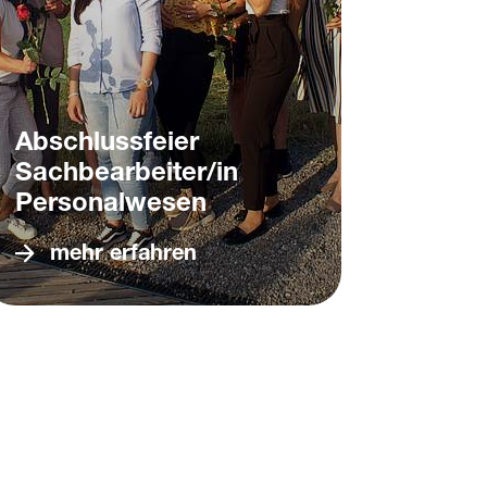
Abschlussfeier
Sachbearbeiter/in
Personalwesen
mehr erfahren