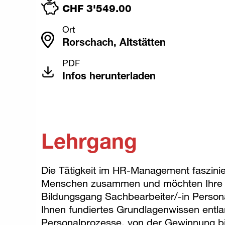
CHF 3'549.00
Ort
Rorschach, Altstätten
PDF
Infos herunterladen
Lehrgang
Die Tätigkeit im HR-Management faszinier
Menschen zusammen und möchten Ihre
Bildungsgang Sachbearbeiter/-in Person
Ihnen fundiertes Grundlagenwissen entla
Personalprozesse, von der Gewinnung bi