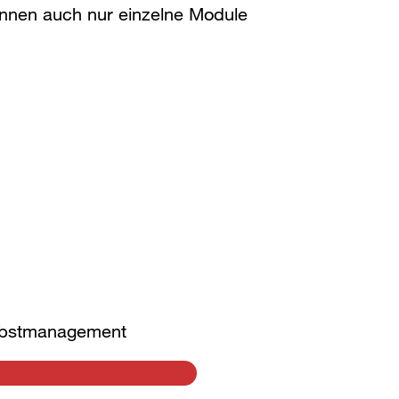
önnen auch nur einzelne Module
elbstmanagement