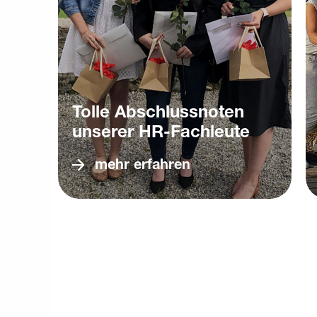
Tolle Abschlussnoten
unserer HR-Fachleute
mehr erfahren