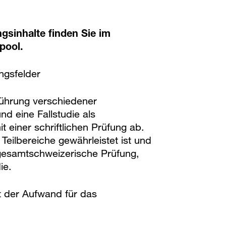
ngsinhalte finden Sie im
pool.
ngsfelder
ührung verschiedener
nd eine Fallstudie als
it einer schriftlichen Prüfung ab.
eilbereiche gewährleistet ist und
e gesamtschweizerische Prüfung,
ie.
t der Aufwand für das