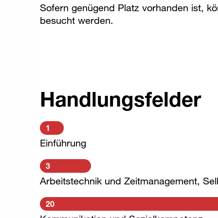
Sofern genügend Platz vorhanden ist, k
besucht werden.
Handlungsfelder
1
Einführung
3
Arbeitstechnik und Zeitmanagement, S
20