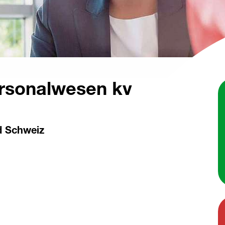
ersonalwesen kv
d Schweiz