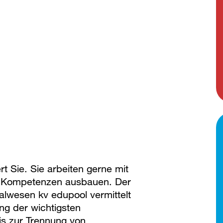
t Sie. Sie arbeiten gerne mit
 Kompetenzen ausbauen. Der
alwesen kv edupool vermittelt
ng der wichtigsten
s zur Trennung von