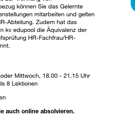
bezug können Sie das Gelernte
enstellungen mitarbeiten und gelten
HR-Abteilung. Zudem hat das
n kv edupool die Äquivalenz der
rufsprüfung HR-Fachfrau/HR-
nnt.
 oder Mittwoch, 18.00 - 21.15 Uhr
ls 8 Lektionen
ten
e auch online absolvieren.