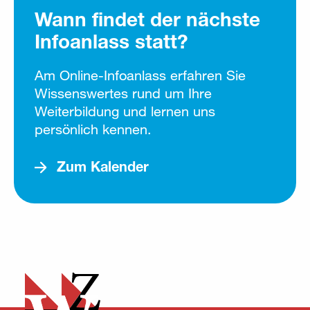
Wann findet der nächste
Infoanlass statt?
Am Online-Infoanlass erfahren Sie
Wissenswertes rund um Ihre
Weiterbildung und lernen uns
persönlich kennen.
Zum Kalender