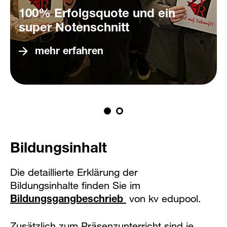
100% Erfolgsquote und ein
super Notenschnitt
mehr erfahren
Bildungsinhalt
Die detaillierte Erklärung der
Bildungsinhalte finden Sie im
Bildungsgangbeschrieb
von kv edupool.
Zusätzlich zum Präsenzunterricht sind je