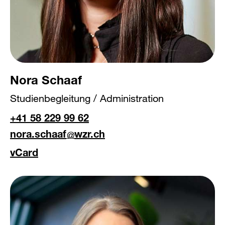
Nora Schaaf
Studienbegleitung / Administration
+41 58 229 99 62
nora.schaaf
wzr.ch
vCard