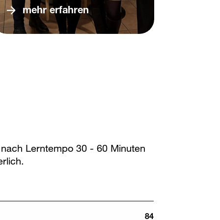
mehr erfahren
e nach Lerntempo 30 - 60 Minuten
rlich.
84