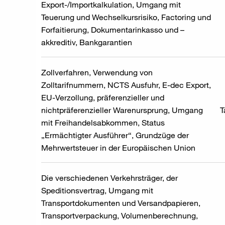
Export-/Importkalkulation, Umgang mit
Teuerung und Wechselkursrisiko, Factoring und
Forfaitierung, Dokumentarinkasso und –
akkreditiv, Bankgarantien
Zollverfahren, Verwendung von
Zolltarifnummern, NCTS Ausfuhr, E-dec Export,
EU-Verzollung, präferenzieller und
nichtpräferenzieller Warenursprung, Umgang
T
mit Freihandelsabkommen, Status
„Ermächtigter Ausführer“, Grundzüge der
Mehrwertsteuer in der Europäischen Union
Die verschiedenen Verkehrsträger, der
Speditionsvertrag, Umgang mit
Transportdokumenten und Versandpapieren,
Transportverpackung, Volumenberechnung,