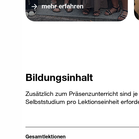
mehr erfahren
Bildungsinhalt
Zusätzlich zum Präsenzunterricht sind j
Selbststudium pro Lektionseinheit erforde
Gesamtlektionen