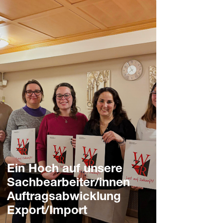
Ein Hoch auf unsere
Sachbearbeiter/innen
Auftragsabwicklung
Export/Import