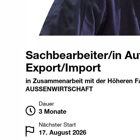
Sachbearbeiter/in A
Export/Import
in Zusammenarbeit mit der Höheren F
AUSSENWIRTSCHAFT
Dauer
3 Monate
Nächster Start
17. August 2026