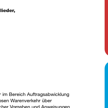
lieder,
 im Bereich Auftragsabwicklung
losen Warenverkehr über
scher Vorgaben und Anweisungen