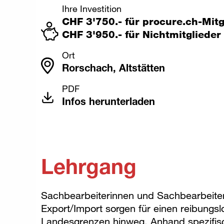
Ihre Investition
CHF 3'750.- für procure.ch-Mitg
CHF 3'950.- für Nichtmitglieder
Ort
Rorschach, Altstätten
PDF
Infos herunterladen
Lehrgang
Sachbearbeiterinnen und Sachbearbeiter
Export/Import sorgen für einen reibungs
Landesgrenzen hinweg. Anhand spezifi