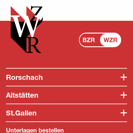
BZR
WZR
Rorschach
Altstätten
St.Gallen
Unterlagen bestellen