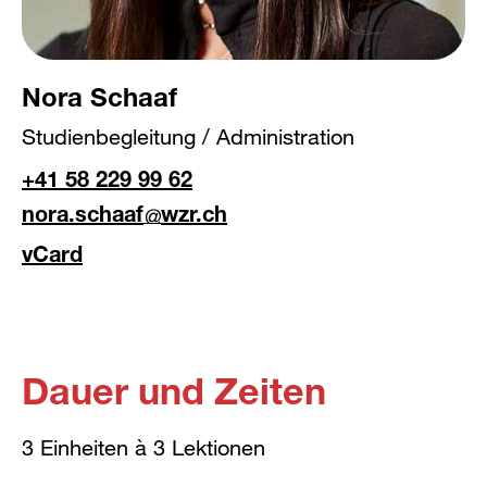
Nora Schaaf
Studienbegleitung / Administration
+41 58 229 99 62
nora.schaaf
wzr.ch
vCard
Dauer und Zeiten
3 Einheiten à 3 Lektionen