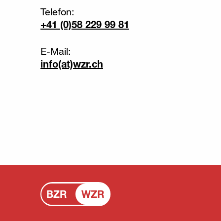
Telefon:
+41 (0)58 229 99 81
E-Mail:
info(at)wzr.ch
BZR
WZR