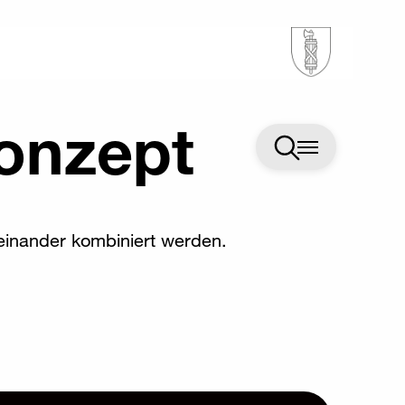
onzept
teinander kombiniert werden.