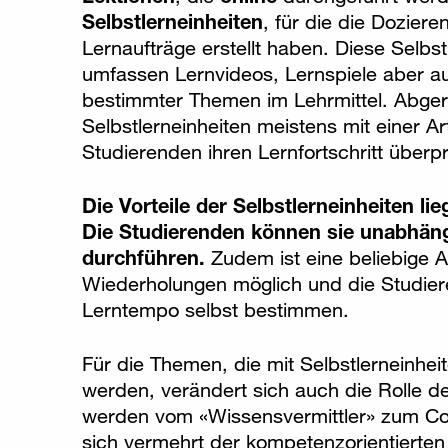
Selbstlerneinheiten
, für die die Dozier
Lernaufträge erstellt haben. Diese Selbst
umfassen Lernvideos, Lernspiele aber 
bestimmter Themen im Lehrmittel. Abge
Selbstlerneinheiten meistens mit einer Ar
Studierenden ihren Lernfortschritt überp
Die Vorteile der Selbstlerneinheiten li
Die Studierenden können sie unabhäng
durchführen.
Zudem ist eine beliebige 
Wiederholungen möglich und die Studier
Lerntempo selbst bestimmen.
Für die Themen, die mit Selbstlerneinheit
werden, verändert sich auch die Rolle d
werden vom «Wissensvermittler» zum C
sich vermehrt der kompetenzorientiert