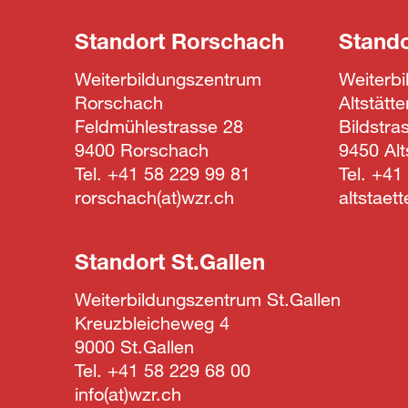
Standort
Rorschach
Stand
Weiterbildungszentrum
Weiterb
Rorschach
Altstätte
Feldmühlestrasse 28
Bildstra
9400 Rorschach
9450 Alt
Tel.
+41 58 229 99 81
Tel.
+41 
rorschach
wzr.ch
altstaet
Standort
St.Gallen
Weiterbildungszentrum St.Gallen
Kreuzbleicheweg 4
9000 St.Gallen
Tel.
+41 58 229 68 00
info
wzr.ch