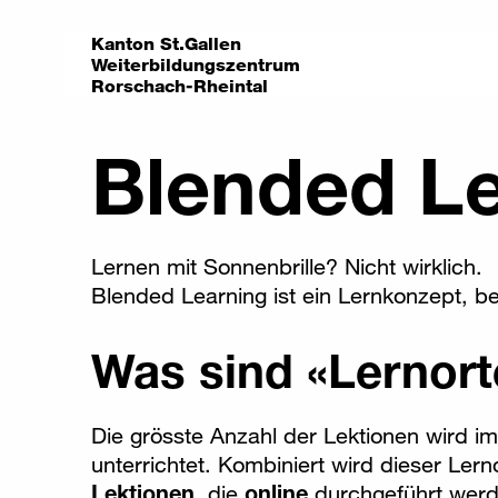
Kanton St.Gallen
Weiterbildungszentrum
Rorschach-Rheintal
Blended L
Lernen mit Sonnenbrille? Nicht wirklich.
Blended Learning ist ein Lernkonzept, b
Was sind «Lernort
Die grösste Anzahl der Lektionen wird i
unterrichtet. Kombiniert wird dieser Lern
Lektionen
, die
online
durchgeführt werd