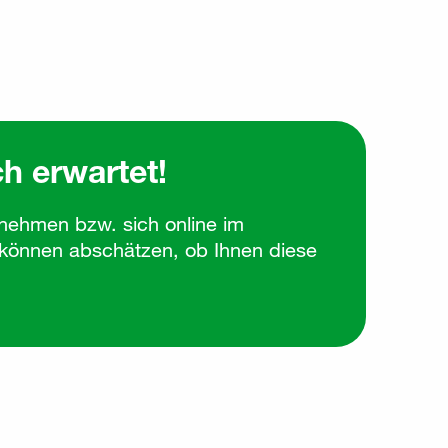
h erwartet!
ilnehmen bzw. sich online im
d können abschätzen, ob Ihnen diese