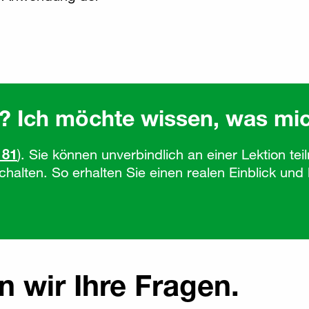
h? Ich möchte wissen, was mic
 81
). Sie können unverbindlich an einer Lektion te
schalten. So erhalten Sie einen realen Einblick un
 wir Ihre Fragen.