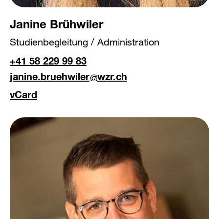
Janine Brühwiler
Studienbegleitung / Administration
+41 58 229 99 83
janine.bruehwiler
wzr.ch
vCard