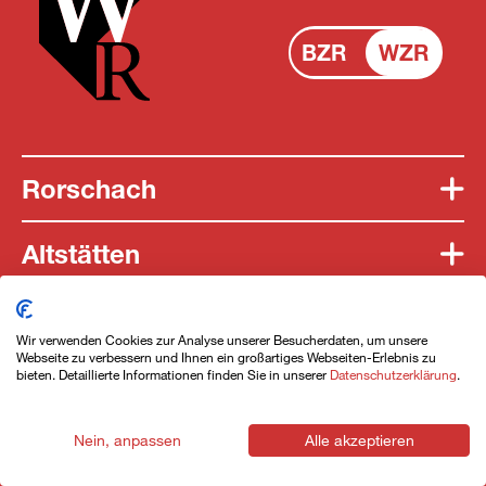
BZR
WZR
Rorschach
Altstätten
St.Gallen
Wir verwenden Cookies zur Analyse unserer Besucherdaten, um unsere
2 Angebote ansehen
Webseite zu verbessern und Ihnen ein großartiges Webseiten-Erlebnis zu
bieten. Detaillierte Informationen finden Sie in unserer
Datenschutzerklärung
.
Unterlagen bestellen
Kontakt
Nein, anpassen
Alle akzeptieren
Jobs