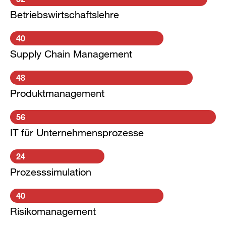
Betriebswirtschaftslehre
40
Supply Chain Management
48
Produktmanagement
56
IT für Unternehmensprozesse
24
Prozesssimulation
40
Risikomanagement