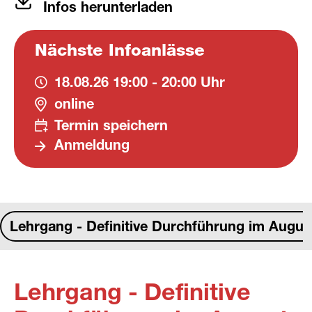
Infos herunterladen
Nächste Infoanlässe
18.08.26
19:00 - 20:00 Uhr
online
Termin speichern
Anmeldung
Lehrgang - Definitive Durchführung im Augus
Lehrgang - Definitive