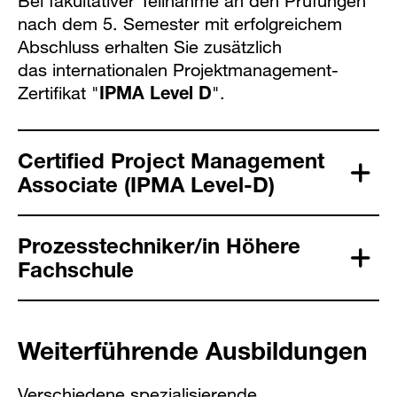
Bei fakultativer Teilnahme an den Prüfungen
nach dem 5. Semester mit erfolgreichem
Abschluss erhalten Sie zusätzlich
das internationalen Projektmanagement-
Zertifikat "
IPMA Level D
".
Certified Project Management
Associate (IPMA Level-D)
Prozesstechniker/in Höhere
Fachschule
Weiterführende Ausbildungen
Verschiedene spezialisierende