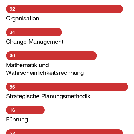
52
Organisation
24
Change Management
40
Mathematik und
Wahrscheinlichkeitsrechnung
56
Strategische Planungsmethodik
16
Führung
52