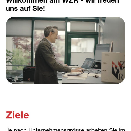
Willkommen am WZR - wir freuen
uns auf Sie!
Ziele
Je nach Unternehmensgrösse arbeiten Sie im