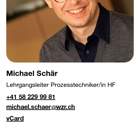
Michael Schär
Lehrgangsleiter Prozesstechniker/in HF
+41 58 229 99 81
michael.schaer
wzr.ch
vCard