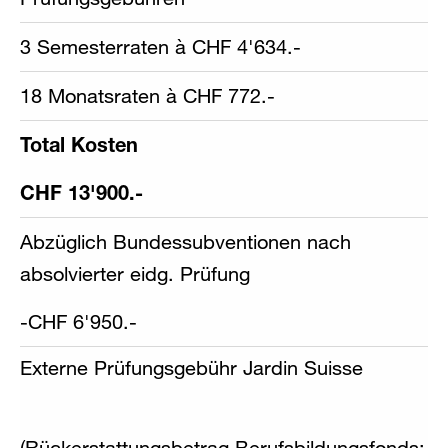
3 Semesterraten à CHF 4'634.-
18 Monatsraten à CHF 772.-
Total Kosten
CHF 13'900.-
Abzüglich Bundessubventionen nach
absolvierter eidg. Prüfung
-CHF 6'950.-
Externe Prüfungsgebühr Jardin Suisse
(Rückerstattungsbetrag Berufsbildungsfonds: