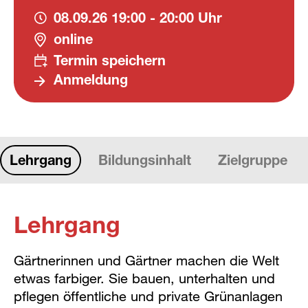
08.09.26
19:00 - 20:00 Uhr
online
Termin speichern
Anmeldung
Lehrgang
Bildungsinhalt
Zielgruppe
Lehrgang
Gärtnerinnen und Gärtner machen die Welt
etwas farbiger. Sie bauen, unterhalten und
pflegen öffentliche und private Grünanlagen