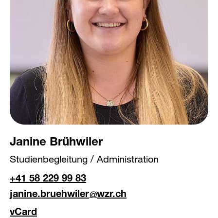
Janine Brühwiler
Studienbegleitung / Administration
+41 58 229 99 83
janine.bruehwiler
wzr.ch
vCard