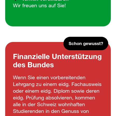
Wir freuen uns auf Sie!
Schon gewusst?
Finanzielle Unterstützung
des Bundes
Wenn Sie einen vorbereitenden
Lehrgang zu einem eidg. Fachausweis
oder einem eidg. Diplom sowie deren
eidg. Prüfung absolvieren, kommen
alle in der Schweiz wohnhaften
Studierenden in den Genuss von