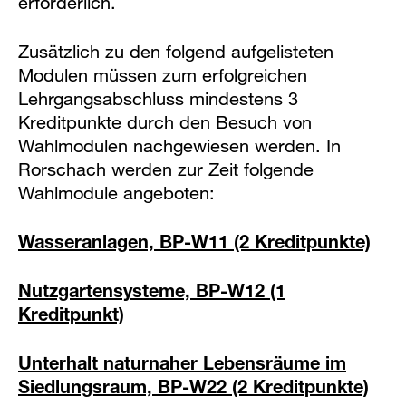
erforderlich.
Zusätzlich zu den folgend aufgelisteten
Modulen müssen zum erfolgreichen
Lehrgangsabschluss mindestens 3
Kreditpunkte durch den Besuch von
Wahlmodulen nachgewiesen werden. In
Rorschach werden zur Zeit folgende
Wahlmodule angeboten:
Wasseranlagen, BP-W11 (2 Kreditpunkte)
Nutzgartensysteme, BP-W12 (1
Kreditpunkt)
Unterhalt naturnaher Lebensräume im
Siedlungsraum, BP-W22 (2 Kreditpunkte)