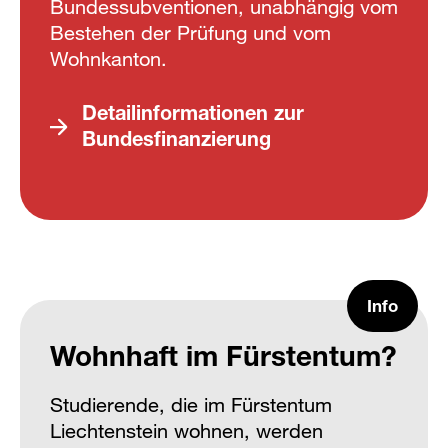
Bundessubventionen, unabhängig vom
Bestehen der Prüfung und vom
Wohnkanton.
Detailinformationen zur
Bundesfinanzierung
Info
Wohnhaft im Fürstentum?
Studierende, die im Fürstentum
Liechtenstein wohnen, werden