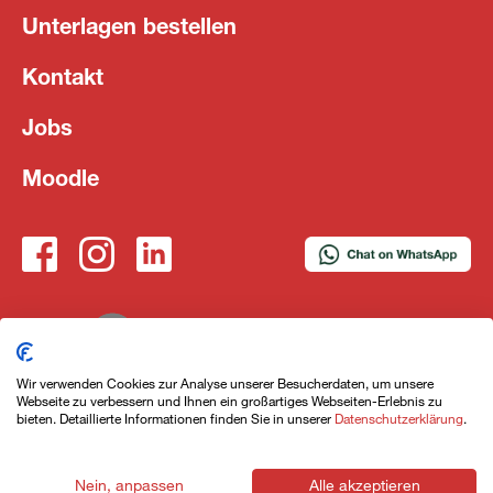
Unterlagen bestellen
Kontakt
Jobs
Moodle
Wir verwenden Cookies zur Analyse unserer Besucherdaten, um unsere
Webseite zu verbessern und Ihnen ein großartiges Webseiten-Erlebnis zu
Impressum
Datenschutzerklärung
AGB
bieten. Detaillierte Informationen finden Sie in unserer
Datenschutzerklärung
.
Nein, anpassen
Alle akzeptieren