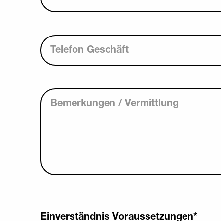
Telefon Geschäft
Bemerkungen / Vermittlung
Einverständnis Voraussetzungen
*