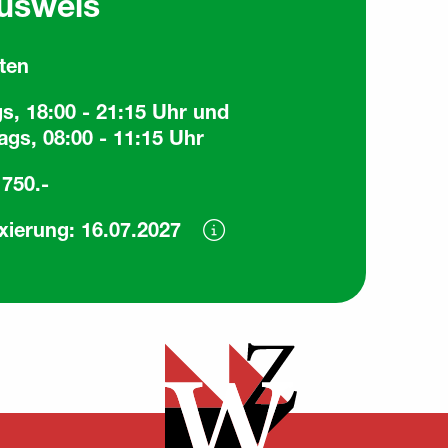
usweis
tten
gs, 18:00 - 21:15 Uhr und
gs, 08:00 - 11:15 Uhr
750.-
xierung: 16.07.2027