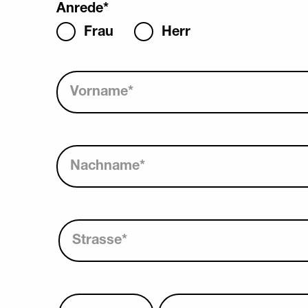
Anrede
*
Frau
Herr
Vorname
*
Nachname
*
Strasse
*