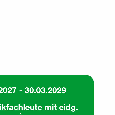
2027 - 30.03.2029
ikfachleute mit eidg.