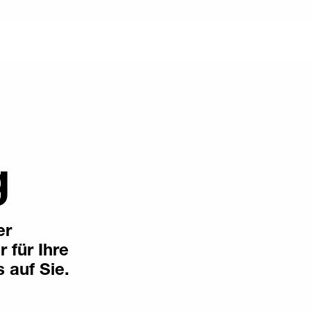
g
er
 für Ihre
 auf Sie.